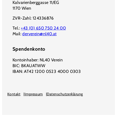
Kalvarienberggasse 11/EG
1170 Wien
ZVR-Zahl: 124336876
Tel.:
+43 (0) 650 750 24 00
Mail:
derverein@nl40.at
Spendenkonto
Kontoinhaber: NL40 Verein
BIC: BKAUATWW
IBAN: AT42 1200 0523 4000 0303
Kontakt
Impressum
Datenschutzerklärung