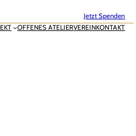
Jetzt Spenden
EKT
OFFENES ATELIER
VEREIN
KONTAKT