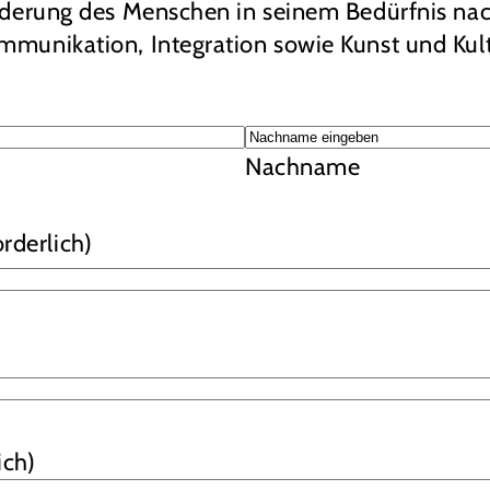
rderung des Menschen in seinem Bedürfnis na
mmunikation, Integration sowie Kunst und Kult
Nachname
orderlich)
ich)