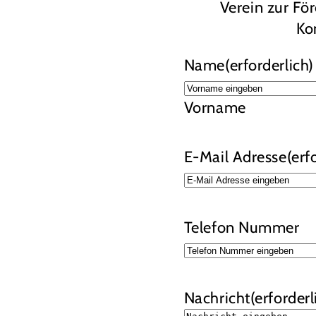
Verein zur Fö
Ko
Name
(erforderlich)
Vorname
E-Mail Adresse
(erf
Telefon Nummer
Nachricht
(erforderl