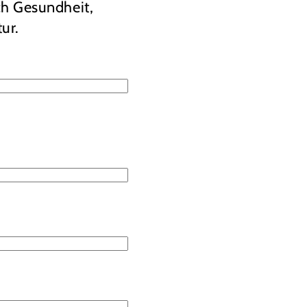
ch Gesundheit,
ur.