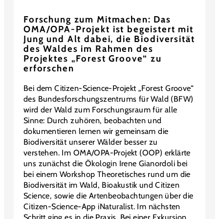
Forschung zum Mitmachen: Das
OMA/OPA-Projekt ist begeistert mit
Jung und Alt dabei, die Biodiversität
des Waldes im Rahmen des
Projektes „Forest Groove“ zu
erforschen
Bei dem Citizen-Science-Projekt „Forest Groove“
des Bundesforschungszentrums für Wald (BFW)
wird der Wald zum Forschungsraum für alle
Sinne: Durch zuhören, beobachten und
dokumentieren lernen wir gemeinsam die
Biodiversität unserer Wälder besser zu
verstehen. Im OMA/OPA-Projekt (OOP) erklärte
uns zunächst die Ökologin Irene Gianordoli bei
bei einem Workshop Theoretisches rund um die
Biodiversität im Wald, Bioakustik und Citizen
Science, sowie die Artenbeobachtungen über die
Citizen-Science-App iNaturalist. Im nächsten
Schritt ging es in die Praxis. Bei einer Exkursion