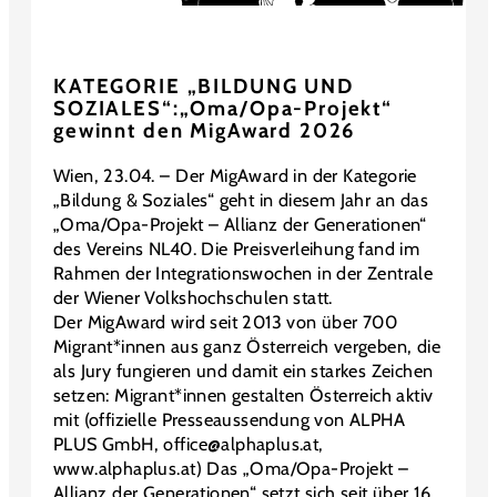
KATEGORIE „BILDUNG UND
SOZIALES“:„Oma/Opa-Projekt“
gewinnt den MigAward 2026
Wien, 23.04. – Der MigAward in der Kategorie
„Bildung & Soziales“ geht in diesem Jahr an das
„Oma/Opa-Projekt – Allianz der Generationen“
des Vereins NL40. Die Preisverleihung fand im
Rahmen der Integrationswochen in der Zentrale
der Wiener Volkshochschulen statt.
Der MigAward wird seit 2013 von über 700
Migrant*innen aus ganz Österreich vergeben, die
als Jury fungieren und damit ein starkes Zeichen
setzen: Migrant*innen gestalten Österreich aktiv
mit (offizielle Presseaussendung von ALPHA
PLUS GmbH, office@alphaplus.at,
www.alphaplus.at) Das „Oma/Opa-Projekt –
Allianz der Generationen“ setzt sich seit über 16