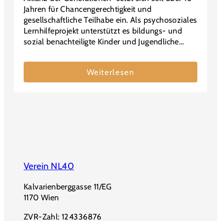
Jahren für Chancengerechtigkeit und
gesellschaftliche Teilhabe ein. Als psychosoziales
Lernhilfeprojekt unterstützt es bildungs- und
sozial benachteiligte Kinder und Jugendliche…
Weiterlesen
Verein NL40
Kalvarienberggasse 11/EG
1170 Wien
ZVR-Zahl: 124336876