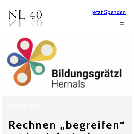
Jetzt Spenden
Verein
NL40
3. März 2026
Rechnen „begreifen“